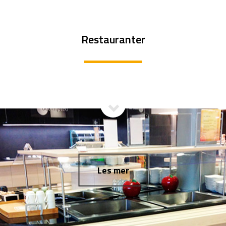
Restauranter
Les mer