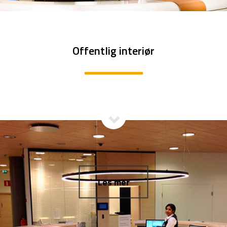
Offentlig interiør
Les mer