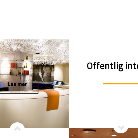
Offentlig int
Les mer