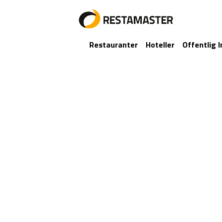
Restauranter
Hoteller
Offentlig I