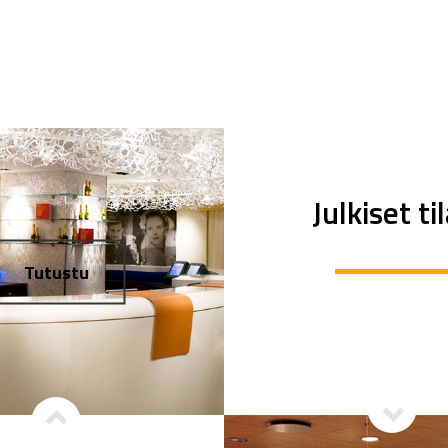
Julkiset ti
Tutustu