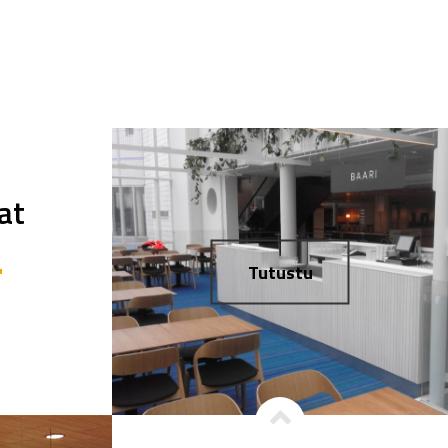
lat
Tutustu