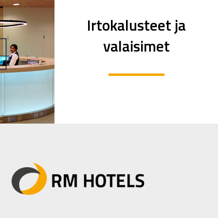
Irtokalusteet ja
valaisimet